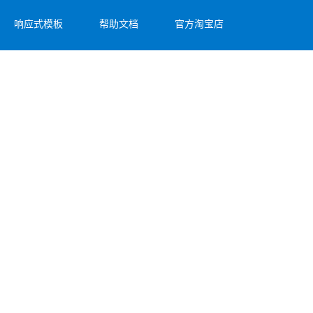
响应式模板
帮助文档
官方淘宝店