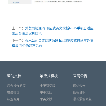
上一个：
外贸网站源码 响应式英文模板html5手机自适应
带后台简洁家具红色
下一个：
香水公司英文网站源码 html5响应式自适应外贸
模板 PHP伪静态后台
帮助文档
响应式模板
官网公告
后台操作问题
中英双语版
网站公告
安装指导
单中文版
版权说明
标签调用
单英文版
最新漏洞修复