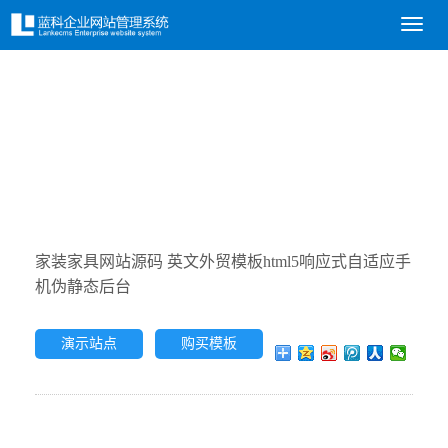
导
航
菜
单
响应式网站模板
让你轻松打造属于自己的炫酷网站
家装家具网站源码 英文外贸模板html5响应式自适应手
机伪静态后台
演示站点
购买模板